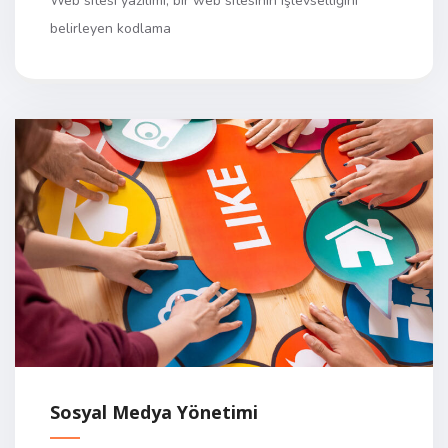
Web sitesi yazılımı, bir web sitesinin işlevselliğini
belirleyen kodlama
Sosyal Medya Yönetimi