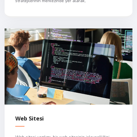
stratejilerinin merkezinde yer alarak,
Web Sitesi