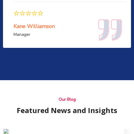
Kane Williamson
Manager
Our Blog
Featured News and Insights