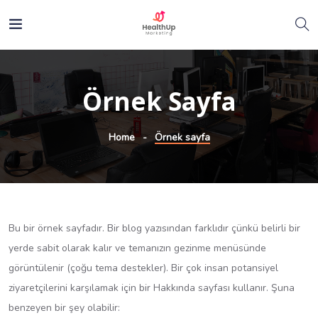
Örnek Sayfa
Home
Örnek sayfa
Bu bir örnek sayfadır. Bir blog yazısından farklıdır çünkü belirli bir
yerde sabit olarak kalır ve temanızın gezinme menüsünde
görüntülenir (çoğu tema destekler). Bir çok insan potansiyel
ziyaretçilerini karşılamak için bir Hakkında sayfası kullanır. Şuna
benzeyen bir şey olabilir: