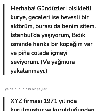
Merhaba! Gündüzleri bisikletli
kurye, geceleri ise hevesli bir
aktörüm, burası da benim sitem.
İstanbul’da yaşıyorum, Bıdık
isminde harika bir köpeğim var
ve piña colada içmeyi
seviyorum. (Ve yağmura
yakalanmayı.)
…ya da bunun gibi bir şeyler:
XYZ firması 1971 yılında
kurulmuştur ve kurulduğundan